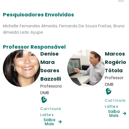
Pesquisadores Envolvidos
Michelle Fernandes Almeida, Fernanda De Souza Freitas, Bruna
Almeida Leão Ayupe
Professor Responsável
Denise
Marcos
Mara
Rogério
Soares
Tótola
Professor
Bazzolli
DMB
Professora
DMB
Currículo
Lattes
Currículo
Saiba
Lattes
Mais
Saiba
Mais