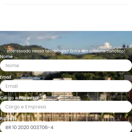
Interessado nessa tecnologia? Entre em contato conosco!
Nome
Email
Cargo e Empresa
Patente