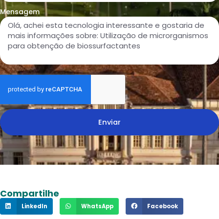
Mensagem
Enviar
Compartilhe
LinkedIn
WhatsApp
Facebook