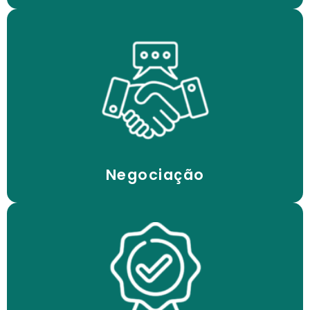
oportunidades de negócio
Participação em licitações, ampliando
Negociação
da criação
aumentando a visibilidade e credibilidade