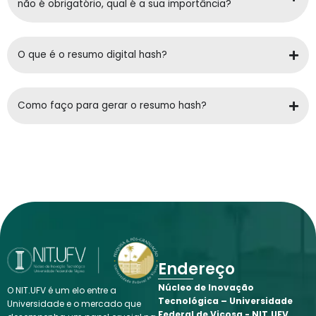
não é obrigatório, qual é a sua importância?
O que é o resumo digital hash?
Como faço para gerar o resumo hash?
Endereço
Núcleo de Inovação
O NIT.UFV é um elo entre a
Tecnológica – Universidade
Universidade e o mercado que
Federal de Viçosa - NIT.UFV