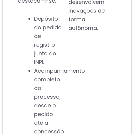
destacam-se:
desenvolvem
inovações de
Depósito
forma
do pedido
autônoma.
de
registro
junto ao
INPI.
Acompanhamento
completo
do
processo,
desde o
pedido
até a
concessão