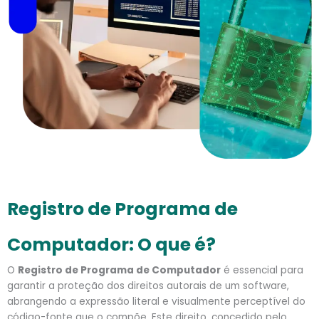
Registro de Programa de
Computador: O que é?
O
R
egistro de Programa de Computador
é essencial para
garantir a proteção dos direitos autorais de um software,
abrangendo a expressão literal e visualmente perceptível do
código-fonte que o compõe. Este direito, concedido pelo