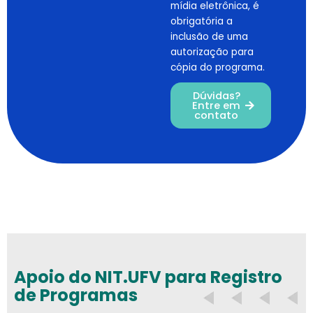
mídia eletrônica, é
obrigatória a
inclusão de uma
autorização para
cópia do programa.
Dúvidas?
Entre em
contato
Apoio do NIT.UFV para Registro
de Programas