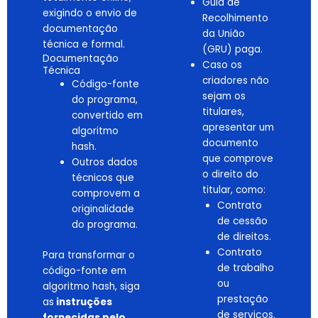
Guia de
exigindo o envio de
Recolhimento
documentação
da União
técnica e formal.
(GRU) paga.
Documentação
Caso os
Técnica
criadores não
Código-fonte
sejam os
do programa,
titulares,
convertido em
apresentar um
algoritmo
documento
hash.
que comprove
Outros dados
o direito do
técnicos que
titular, como:
comprovem a
Contrato
originalidade
de cessão
do programa.
de direitos.
Contrato
Para transformar o
de trabalho
código-fonte em
ou
algoritmo hash, siga
prestação
as
instruções
de serviços.
fornecidas pelo