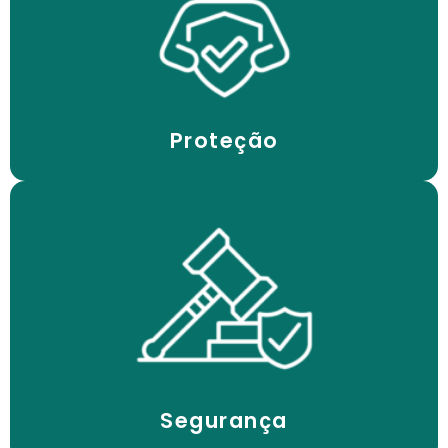
concorrência desleal
autorizadas, uso indevido e
Proteção contra cópias não
Proteção
transações comerciais
Segurança jurídica em contratos e
Segurança