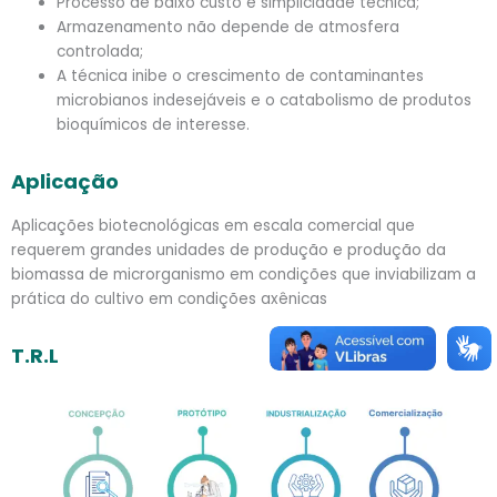
Processo de baixo custo e simplicidade técnica;
Armazenamento não depende de atmosfera
controlada;
A técnica inibe o crescimento de contaminantes
microbianos indesejáveis e o catabolismo de produtos
bioquímicos de interesse.
Aplicação
Aplicações biotecnológicas em escala comercial que
requerem grandes unidades de produção e produção da
biomassa de microrganismo em condições que inviabilizam a
prática do cultivo em condições axênicas
T.R.L