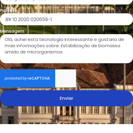
Patente
Mensagem
Enviar