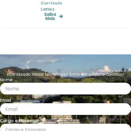
Currículo
Lattes
Saiba
Mais
Interessado nessa tecnologia? Entre em contato conosco!
Nome
Email
Cargo e Empresa