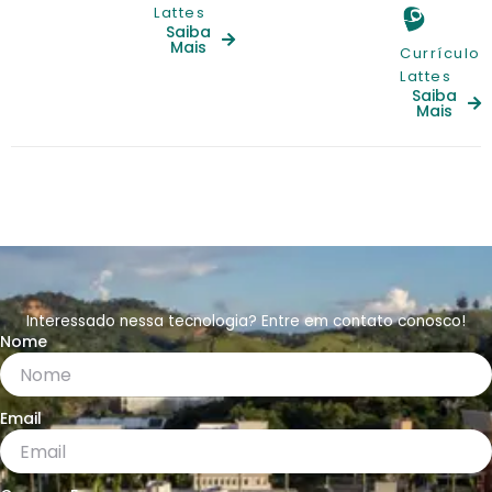
Lattes
Saiba
Mais
Currículo
Lattes
Saiba
Mais
Interessado nessa tecnologia? Entre em contato conosco!
Nome
Email