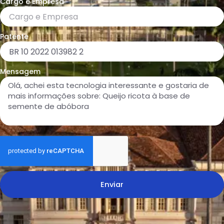
Cargo e Empresa
Patente
Mensagem
Enviar