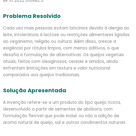
BR 10 2022 013982 2
Problema Resolvido
Cada vez mais pessoas evitam laticínios devido à alergia ao
leite, intolerância à lactose ou restrições alimentares ligadas
ao veganismo, religião ou cultura. Além disso, cresce a
exigência por rótulos limpos, com menos aditivos, o que
desafia a formulação de alternativas. Os queijos vegetais
atuais, feitos com oleaginosas, cereais e amidos, ainda
enfrentam limitações em textura e valor nutricional
comparados aos queijos tradicionais.
Solução Apresentada
A invenção refere-se a um produto do tipo queijo ricota,
desenvolvido a partir de sementes de abóbora, com
formulação flexível que pode incluir ou não a adição de
aroma natural de queijo, sal e outros condimentos naturais