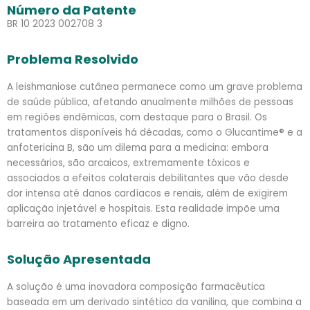
Número da Patente
BR 10 2023 002708 3
Problema Resolvido
A leishmaniose cutânea permanece como um grave problema
de saúde pública, afetando anualmente milhões de pessoas
em regiões endêmicas, com destaque para o Brasil. Os
tratamentos disponíveis há décadas, como o Glucantime® e a
anfotericina B, são um dilema para a medicina: embora
necessários, são arcaicos, extremamente tóxicos e
associados a efeitos colaterais debilitantes que vão desde
dor intensa até danos cardíacos e renais, além de exigirem
aplicação injetável e hospitais. Esta realidade impõe uma
barreira ao tratamento eficaz e digno.
Solução Apresentada
A solução é uma inovadora composição farmacêutica
baseada em um derivado sintético da vanilina, que combina a