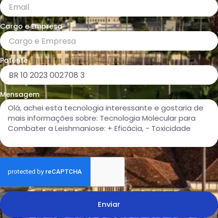
Cargo e Empresa
Patente
Mensagem
Enviar