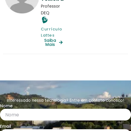
Professor
DEQ
Currículo
Lattes
Saiba
Mais
Interessado nessa tecnologia? Entre em contato conosco!
Nome
Email