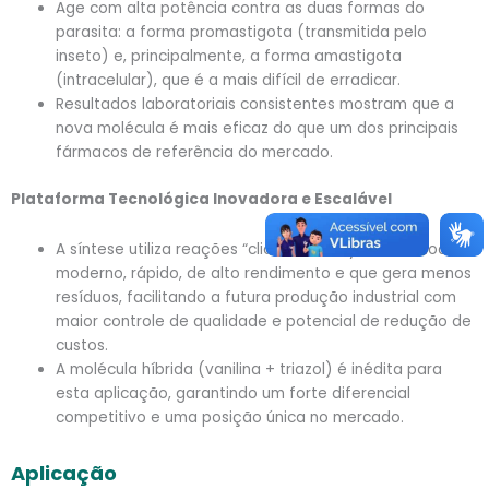
Age com alta potência contra as duas formas do
parasita: a forma promastigota (transmitida pelo
inseto) e, principalmente, a forma amastigota
(intracelular), que é a mais difícil de erradicar.
Resultados laboratoriais consistentes mostram que a
nova molécula é mais eficaz do que um dos principais
fármacos de referência do mercado.
Plataforma Tecnológica Inovadora e Escalável
A síntese utiliza reações “click chemistry”, um método
moderno, rápido, de alto rendimento e que gera menos
resíduos, facilitando a futura produção industrial com
maior controle de qualidade e potencial de redução de
custos.
A molécula híbrida (vanilina + triazol) é inédita para
esta aplicação, garantindo um forte diferencial
competitivo e uma posição única no mercado.
Aplicação