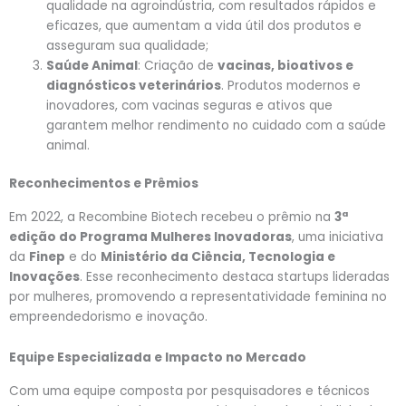
qualidade na agroindústria, com resultados rápidos e
eficazes, que aumentam a vida útil dos produtos e
asseguram sua qualidade;
Saúde Animal
: Criação de
vacinas, bioativos e
diagnósticos veterinários
. Produtos modernos e
inovadores, com vacinas seguras e ativos que
garantem melhor rendimento no cuidado com a saúde
animal.
Reconhecimentos e Prêmios
Em 2022, a Recombine Biotech recebeu o prêmio na
3ª
edição do Programa Mulheres Inovadoras
, uma iniciativa
da
Finep
e do
Ministério da Ciência, Tecnologia e
Inovações
. Esse reconhecimento destaca startups lideradas
por mulheres, promovendo a representatividade feminina no
empreendedorismo e inovação.
Equipe Especializada e Impacto no Mercado
Com uma equipe composta por pesquisadores e técnicos