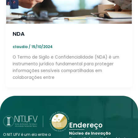
NDA
claudio
/
15/10/2024
O Termo de Sigilo e Confidencialidade (NDA) é um
instrumento jurídico fundamental para proteger
informações sensíveis compartilhadas em
colaborações entre
Endereço
Núcleo de Inovação
O NIT.UFV é um elo entre a