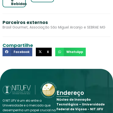
e
Bebidas
Parceiros externos
Brasil Gourmet, Associação São Miguel Arcanjo e SEBRAE MG
Compartilhe
Facebook
X
WhatsApp
Endereço
Núcleo de Inovação
O NIT.UFV é um elo entre a
Tecnológica – Universidade
Universidade e o mercado que
Federal de Viçosa - NIT.UFV
desempenha um papel crucial na