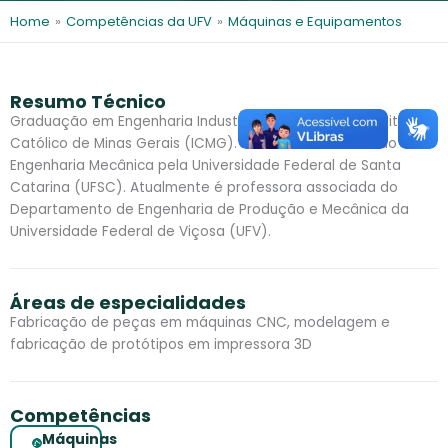
l
e
e
Home
»
Competências da UFV
»
Máquinas e Equipamentos
s
d
i
n
Resumo Técnico
Graduação em Engenharia Industrial Mecânica pelo Instituto
Católico de Minas Gerais (ICMG). Mestrado e Doutorado em
Engenharia Mecânica pela Universidade Federal de Santa
Catarina (UFSC). Atualmente é professora associada do
Departamento de Engenharia de Produção e Mecânica da
Universidade Federal de Viçosa (UFV).
Áreas de especialidades
Fabricação de peças em máquinas CNC, modelagem e
fabricação de protótipos em impressora 3D
Competências
Máquinas