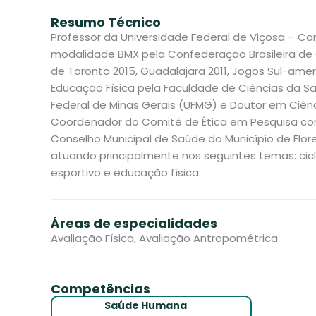
Resumo Técnico
Professor da Universidade Federal de Viçosa – Cam
modalidade BMX pela Confederação Brasileira de 
de Toronto 2015, Guadalajara 2011, Jogos Sul-ame
Educação Física pela Faculdade de Ciências da Saú
Federal de Minas Gerais (UFMG) e Doutor em Ciênci
Coordenador do Comitê de Ética em Pesquisa com
Conselho Municipal de Saúde do Município de Flor
atuando principalmente nos seguintes temas: cicl
esportivo e educação física.
Áreas de especialidades
Avaliação Física, Avaliação Antropométrica
Competências
Saúde Humana