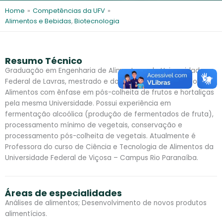
l
e
Home
»
Competências da UFV
»
s
Alimentos e Bebidas
,
Biotecnologia
Resumo Técnico
Graduação em Engenharia de Alimentos pela Universidade
Federal de Lavras, mestrado e doutorado em Ciência dos
Alimentos com ênfase em pós-colheita de frutos e hortaliças
pela mesma Universidade. Possui experiência em
fermentação alcoólica (produção de fermentados de fruta),
processamento mínimo de vegetais, conservação e
processamento pós-colheita de vegetais. Atualmente é
Professora do curso de Ciência e Tecnologia de Alimentos da
Universidade Federal de Viçosa – Campus Rio Paranaíba.
Áreas de especialidades
Análises de alimentos; Desenvolvimento de novos produtos
alimentícios.