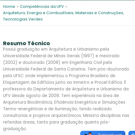
l
e
Home
»
Competências da UFV
»
s
Arquitetura
,
Energia e Combustíveis
,
Materiais e Construções
,
Tecnologias Verdes
Resumo Técnico
Possui graduação em Arquitetura e Urbanismo pela
Universidade Federal de Minas Gerais (1997) e mestrado
(2002) e doutorado (2008) em Engenharia Civil pela
Universidade Federal de Santa Catarina. Tem pós-doutorado
pela UFSC onde implementou o Programa Brasileiro de
Etiquetagem de Edifícios junto ao Inmetro e Procel Edifica. É
professora do Departamento de Arquitetura e Urbanismo da
UFV desde agosto de 2009. Tem experiência na área de
Arquitetura Bioclimática, Eficiência Energética e Simulações
Termo-energéticas e de Iluminação, tendo realizado
consultorias e projetos arquitetônicos. Ministra disciplinas nas
referidas áreas, tanto para graduação quanto pós-
graduação.