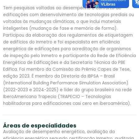
Tem pesquisas voltadas ao desempenho e conforto de
edificações com desenvolvimento de tecnologias prediais ou
voltadas às mudanças climáticas, o que inclui materiais
inteligentes (mudança de fase e memória de forma).
Participou da elaboração dos regulamentos de etiquetagem
de edifícios do Inmetro e foi especialista em eficiência
energética de edificações para acreditação de organismos
de inspeção pelo Inmetro e participante da Rede de Eficiência
Energética de Edificações e da Secretaria Técnica do PBE
Edifica. Foi membro da Comissão do Prêmio Capes de Tese,
edição 2023. É membro da Diretoria da IBPSA – Brasil
(International Building Performance Simulation Association)
(2022-2023 e 2024-2025) e líder do grupo brasileiro na rede
IberoAmericana Trapecio (TRAPECIO – Tecnologías
habilitadoras para edificaciones casi cero en iberoamérica).
Áreas de especialidades
Avaliação de desempenho energético, avaliação da
eficiência energética segundo certificação Inmetro, auditoria