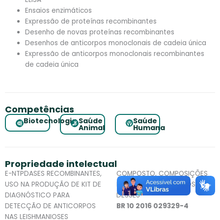
Ensaios enzimáticos
Expressão de proteínas recombinantes
Desenho de novas proteínas recombinantes
Desenhos de anticorpos monoclonais de cadeia única
Expressão de anticorpos monoclonais recombinantes
de cadeia única
Competências
Biotecnologia
Saúde
Saúde
Animal
Humana
Propriedade intelectual
E-NTPDASES RECOMBINANTES,
COMPOSTO, COMPOSIÇÕES
USO NA PRODUÇÃO DE KIT DE
FARMACÊUTICAS E USOS
DIAGNÓSTICO PARA
DESSES
DETECÇÃO DE ANTICORPOS
BR 10 2016 029329-4
NAS LEISHMANIOSES