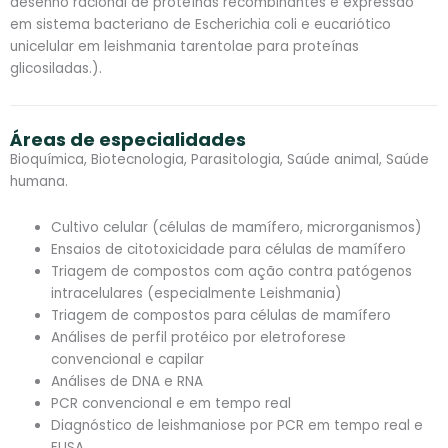
desenho racional de proteínas recombinantes e expressão
em sistema bacteriano de Escherichia coli e eucariótico
unicelular em leishmania tarentolae para proteínas
glicosiladas.
).
Áreas de especialidades
Bioquímica, Biotecnologia, Parasitologia, Saúde animal, Saúde
humana.
Cultivo celular (células de mamífero, microrganismos)
Ensaios de citotoxicidade para células de mamífero
Triagem de compostos com ação contra patógenos
intracelulares (especialmente Leishmania)
Triagem de compostos para células de mamífero
Análises de perfil protéico por eletroforese
convencional e capilar
Análises de DNA e RNA
PCR convencional e em tempo real
Diagnóstico de leishmaniose por PCR em tempo real e
ELISA