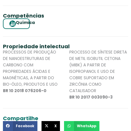
Competências
Química
Propriedade intelectual
PROCESSOS DE PRODUÇÃO
PROCESSO DE SÍNTESE DIRETA
DE NANOESTRUTURAS DE
DE METIL ISOBUTIL CETONA
CARBONO COM
(MIBK) A PARTIR DE
PROPRIEDADES ÁCIDAS E
ISOPROPANOL E USO DE
MAGNÉTICAS, A PARTIR DO
COBRE SUPORTADO EM
BIO-ÓLEO, PRODUTOS E USO
ZIRCÔNIA COMO
BR 10 2018 076206-0
CATALISADOR
BR 10 2017 003090-3
Compartilhe
Facebook
X
WhatsApp