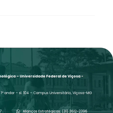
ológica – Universidade Federal de Viçosa -
 1º andar – sl. 104 – Campus Universitário, Viçosa-MG
97
Alianças Estratégicas: (31) 3612-2396