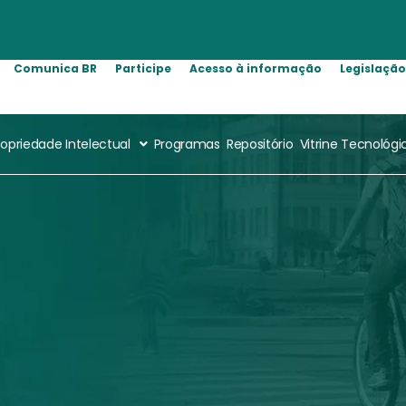
Comunica BR
Participe
Acesso à informação
Legislaçã
ropriedade Intelectual
Programas
Repositório
Vitrine Tecnológi