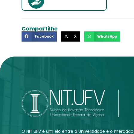
Compartilhe
Facebook
X
WhatsApp
O NIT.UFV é um elo entre a Universidade e o merc