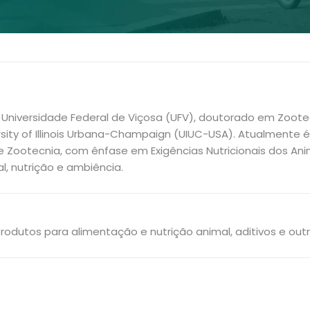
niversidade Federal de Viçosa (UFV), doutorado em Zootecni
sity of Illinois Urbana-Champaign (UIUC-USA). Atualmente 
e Zootecnia, com ênfase em Exigências Nutricionais dos Ani
l, nutrição e ambiência.
odutos para alimentação e nutrição animal, aditivos e outr