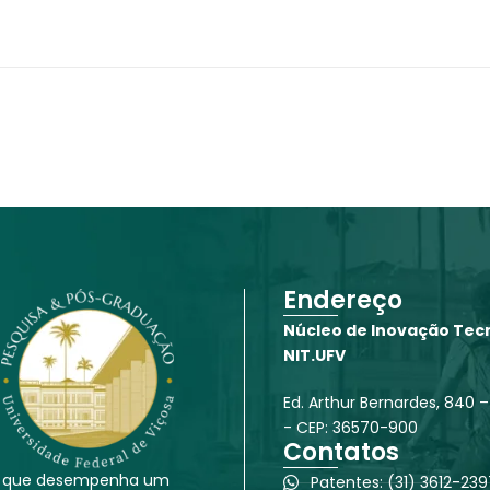
Endereço
Núcleo de Inovação Tecn
NIT.UFV
Ed. Arthur Bernardes, 840 –
- CEP: 36570-900
Contatos
ado que desempenha um
Patentes: (31) 3612-23