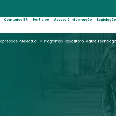
Comunica BR
Participe
Acesso à informação
Legislaçã
ropriedade Intelectual
Programas
Repositório
Vitrine Tecnológi