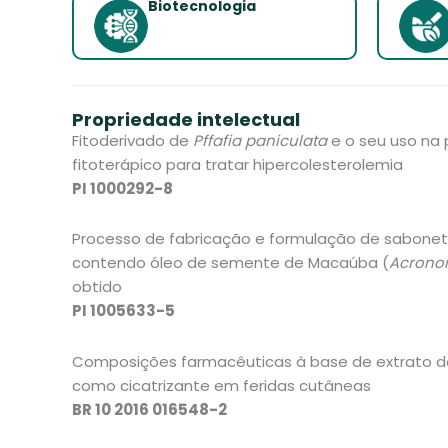
Biotecnologia
Propriedade intelectual
Fitoderivado de
Pffafia paniculata
e o seu uso na
fitoterápico para tratar hipercolesterolemia
PI 1000292-8
Processo de fabricação e formulação de sabonet
contendo óleo de semente de Macaúba (
Acrono
obtido
PI 1005633-5
Composições farmacêuticas à base de extrato 
como cicatrizante em feridas cutâneas
BR 10 2016 016548-2