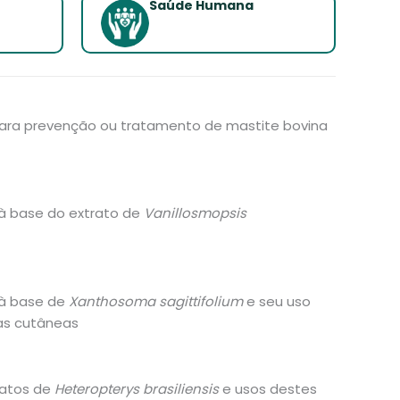
Saúde Humana
ara prevenção ou tratamento de mastite bovina
 base do extrato de
Vanillosmopsis
à base de
Xanthosoma sagittifolium
e seu uso
as cutâneas
ratos de
Heteropterys brasiliensis
e usos destes