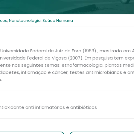
icos
,
Nanotecnologia
,
Saúde Humana
niversidade Federal de Juiz de Fora (1983) , mestrado em 
Universidade Federal de Viçosa (2007). Em pesquisa tem exp
mente nos seguintes temas: etnofarmacologia, plantas med
diabetes, inflamação e câncer; testes antimicrobianos e a
.
tioxidante anti inflamatórios e antibióticos