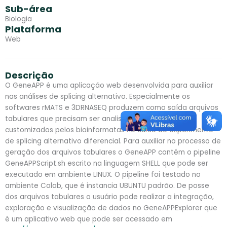
Sub-área
Biologia
Plataforma
Web
Descrição
O GeneAPP é uma aplicação web desenvolvida para auxiliar
nas análises de splicing alternativo. Especialmente os
softwares rMATS e 3DRNASEQ produzem como saída arquivos
tabulares que precisam ser analisados por scripts
customizados pelos bioinformatas no curso do experimento
de splicing alternativo diferencial. Para auxiliar no processo de
geração dos arquivos tabulares o GeneAPP contém o pipeline
GeneAPPScript.sh escrito na linguagem SHELL que pode ser
executado em ambiente LINUX. O pipeline foi testado no
ambiente Colab, que é instancia UBUNTU padrão. De posse
dos arquivos tabulares o usuário pode realizar a integração,
exploração e visualização de dados no GeneAPPExplorer que
é um aplicativo web que pode ser acessado em