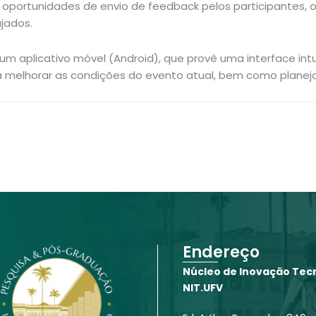
s oportunidades de envio de feedback pelos participantes,
ajados.
 aplicativo móvel (Android), que provê uma interface intu
 melhorar as condições do evento atual, bem como planejar
Endereço
Núcleo de Inovação Tecn
NIT.UFV