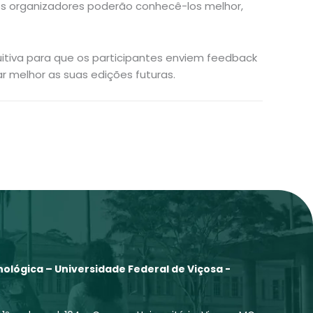
 os organizadores poderão conhecê-los melhor,
itiva para que os participantes enviem feedback
 melhor as suas edições futuras.
ológica – Universidade Federal de Viçosa -