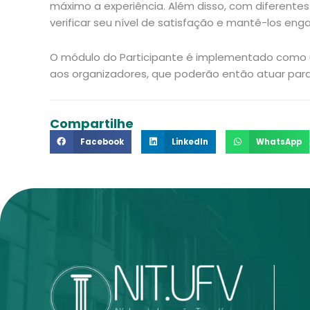
máximo a experiência. Além disso, com diferente
verificar seu nível de satisfação e mantê-los eng
O módulo do Participante é implementado como um
aos organizadores, que poderão então atuar para
Compartilhe
Facebook
LinkedIn
WhatsApp