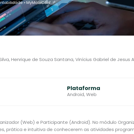
ntabilidade
»
MyMobiConf
r Silva, Henrique de Souza Santana, Vinícius Gabriel de Jes
Plataforma
Android
,
Web
nizador (Web) e Participante (Android). No módulo Organ
es, prática e intuitiva de conhecerem as atividades progra