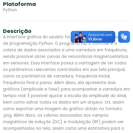
Plataforma
Python
Descrição
A interface gráfica do usuário foi desenvolvida na linguagem
de programação Python. O programa faz o controle e a
coleta de dados associados a uma varredura em frequência,
sendo possível obter curvas de ressonância magnetoelástica
em sensores. Essa interface possui a vantagem de ter todos
os parâmetros relevantes controlados em sua tela principal,
como os parâmetros de varredura, frequência inicial,
frequência final e passo. Além disso, ela apresenta dois
gráficos (amplitude e fase) para acompanhar a varredura em
tempo real. É possível ajustar a escala da amplitude do sinal,
bem como salvar todos os dados em um arquivo .txt, assim
como exportar uma imagem do gráfico obtido no formato
.png. Além disso, os valores associados aos campos
magnéticos de indução (DC) e modulação (RF) podem ser
acompanhados na tela, assim como uma estimativa para o