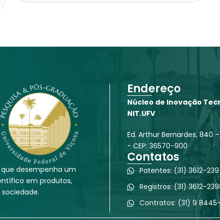
Endereço
Núcleo de Inovação Tecn
NIT.UFV
Ed. Arthur Bernardes, 840 –
- CEP: 36570-900
Contatos
ado que desempenha um
Patentes: (31) 3612-23
ntífico em produtos,
Registros: (31) 3612-23
 sociedade.
Contratos: (31) 9 844