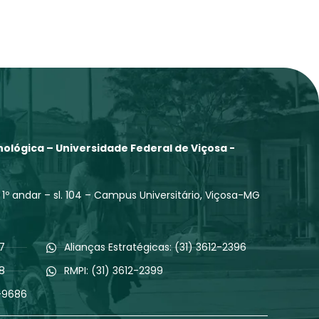
ológica – Universidade Federal de Viçosa -
 1º andar – sl. 104 – Campus Universitário, Viçosa-MG
97
Alianças Estratégicas: (31) 3612-2396
98
RMPI: (31) 3612-2399
5-9686