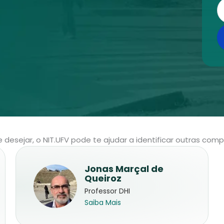
desejar, o NIT.UFV pode te ajudar a identificar outras com
Jonas Marçal de
Queiroz
Professor DHI
Saiba Mais