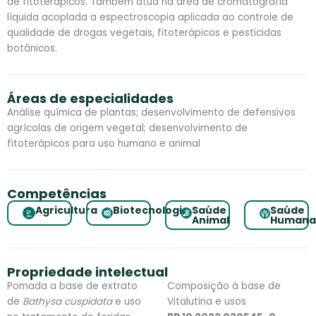
de fitoterápicos. Também atua na área de cromatografia
líquida acoplada a espectroscopia aplicada ao controle de
qualidade de drogas vegetais, fitoterápicos e pesticidas
botânicos.
Áreas de especialidades
Análise química de plantas; desenvolvimento de defensivos
agrícolas de origem vegetal; desenvolvimento de
fitoterápicos para uso humano e animal
Competências
Agricultura
Biotecnologia
Saúde
Saúde
Animal
Human
Propriedade intelectual
Pomada a base de extrato
Composição à base de
de
Bathysa cuspidata
e uso
Vitalutina e usos