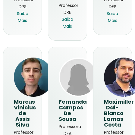
Professor
DPS
DFP
DRE
Saiba
Saiba
Saiba
Mais
Mais
Mais
Marcus
Fernanda
Maximiller
Vinicius
Campos
Dal-
de
De
Bianco
Assis
Sousa
Lamas
Silva
Costa
Professora
Professor
Professor
DEA