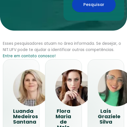
Pesquisar
Esses pesquisadores atuam no área informada. Se desejar, o
NIT.UFV pode te ajudar a identificar outras competências.
Entre em contato conosco!
Luanda
Flora
Laís
Medeiros
Maria
Graziele
Santana
de
Silva