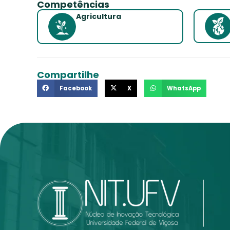
Competências
Agricultura
Compartilhe
Facebook
X
WhatsApp