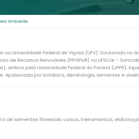
Meio Ambiente
s na Universidade Federal de Viçosa (UFV). Doutorado na á
so de Recursos Renováveis (PPGPUR) na UFSCar – Sorocaba
s), ambos pela Universidade Federal do Paraná (UFPR). Expe
. Apaixonada por botânica, dendrologia, sementes e viveir
 de sementes florestais; cursos, treinamentos, elaboração