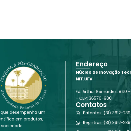
Endereço
Núcleo de Inovação Tecn
NIT.UFV
Ed. Arthur Bernardes, 840 –
- CEP: 36570-900
Contatos
ado que desempenha um
Patentes: (31) 3612-23
ntífico em produtos,
Registros: (31) 3612-23
 sociedade.