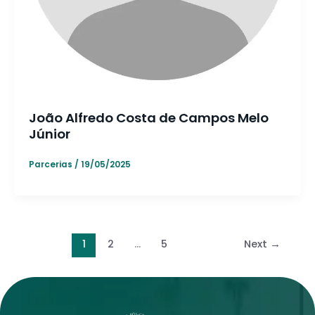
João Alfredo Costa de Campos Melo
Júnior
Parcerias
/
19/05/2025
1
2
…
5
Next
→