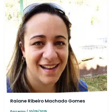
Raiane Ribeiro Machado Gomes
Parcerias
/
20/05/2025